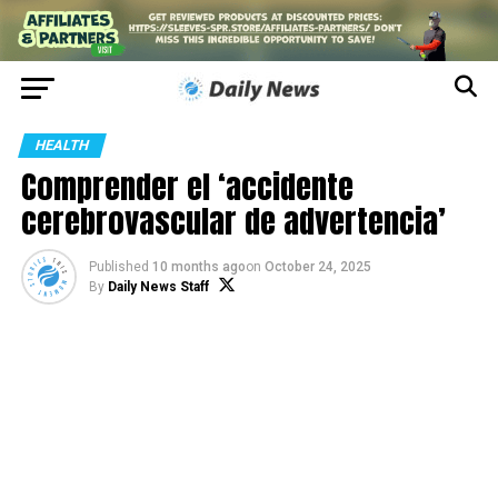
HEALTH
Comprender el ‘accidente
cerebrovascular de advertencia’
Published
10 months ago
on
October 24, 2025
By
Daily News Staff